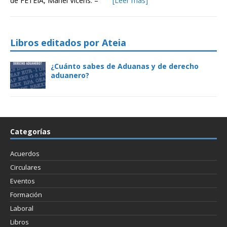
de FETEIA, Manel Vicens. –
[Leer más]
Libros editados por Ateia
¿Cuánto sabes de Aduanas y de derecho
aduanero?
Categorías
Acuerdos
Circulares
Eventos
Formación
Laboral
Libros