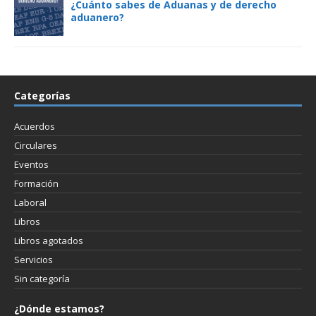
¿Cuánto sabes de Aduanas y de derecho
aduanero?
Categorías
Acuerdos
Circulares
Eventos
Formación
Laboral
Libros
Libros agotados
Servicios
Sin categoría
¿Dónde estamos?