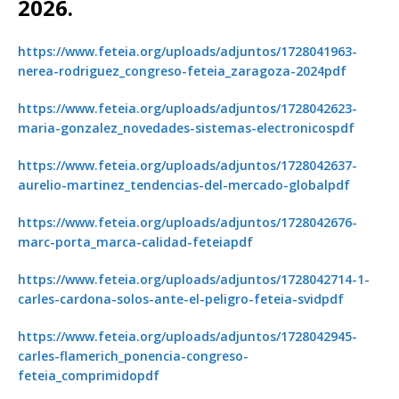
2026.
https://www.feteia.org/uploads/adjuntos/1728041963-
nerea-rodriguez_congreso-feteia_zaragoza-2024pdf
https://www.feteia.org/uploads/adjuntos/1728042623-
maria-gonzalez_novedades-sistemas-electronicospdf
https://www.feteia.org/uploads/adjuntos/1728042637-
aurelio-martinez_tendencias-del-mercado-globalpdf
https://www.feteia.org/uploads/adjuntos/1728042676-
marc-porta_marca-calidad-feteiapdf
https://www.feteia.org/uploads/adjuntos/1728042714-1-
carles-cardona-solos-ante-el-peligro-feteia-svidpdf
https://www.feteia.org/uploads/adjuntos/1728042945-
carles-flamerich_ponencia-congreso-
feteia_comprimidopdf