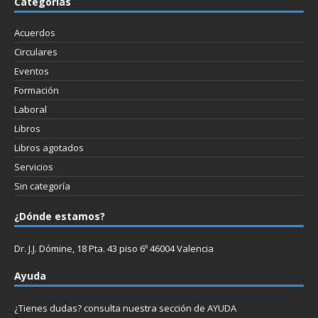
Categorías
Acuerdos
Circulares
Eventos
Formación
Laboral
Libros
Libros agotados
Servicios
Sin categoría
¿Dónde estamos?
Dr. J.J. Dómine, 18 Pta. 43 piso 6º 46004 Valencia
Ayuda
¿Tienes dudas? consulta nuestra sección de
AYUDA